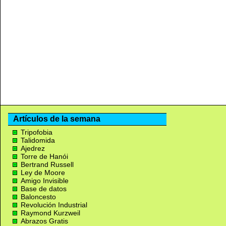
Artículos de la semana
Tripofobia
Talidomida
Ajedrez
Torre de Hanói
Bertrand Russell
Ley de Moore
Amigo Invisible
Base de datos
Baloncesto
Revolución Industrial
Raymond Kurzweil
Abrazos Gratis