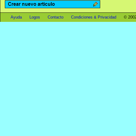
Ayuda
Logos
Contacto
Condiciones & Privacidad
© 2002