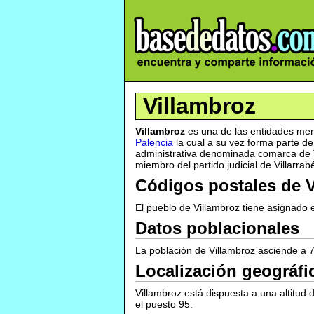
Villambroz
Villambroz
es una de las entidades men
Palencia
la cual a su vez forma parte d
administrativa denominada comarca de Ve
miembro del partido judicial de Villarrab
Códigos postales de 
El pueblo de Villambroz tiene asignado 
Datos poblacionales
La población de Villambroz asciende a 7
Localización geográfi
Villambroz está dispuesta a una altitud 
el puesto 95.