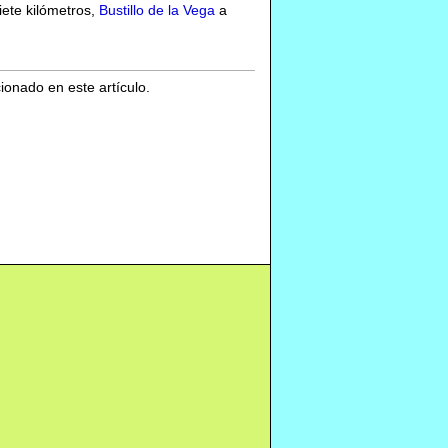
iete kilómetros,
Bustillo de la Vega
a
cionado en este artículo.