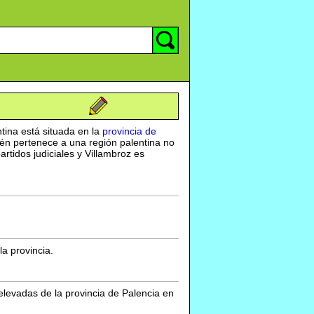
ntina está situada en la
provincia de
ién pertenece a una región palentina no
tidos judiciales y Villambroz es
a provincia.
 elevadas de la provincia de Palencia en