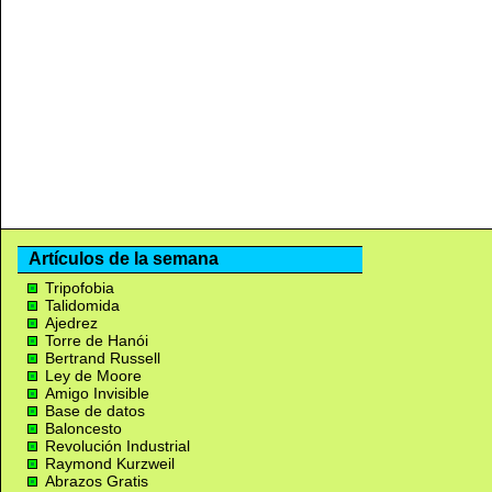
Artículos de la semana
Tripofobia
Talidomida
Ajedrez
Torre de Hanói
Bertrand Russell
Ley de Moore
Amigo Invisible
Base de datos
Baloncesto
Revolución Industrial
Raymond Kurzweil
Abrazos Gratis