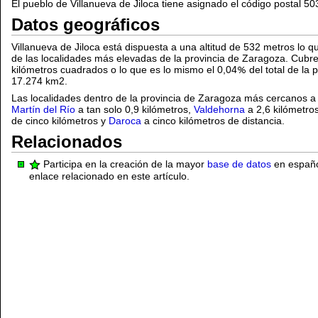
El pueblo de Villanueva de Jiloca tiene asignado el código postal 50
Datos geográficos
Villanueva de Jiloca está dispuesta a una altitud de 532 metros lo qu
de las localidades más elevadas de la provincia de Zaragoza. Cubre 
kilómetros cuadrados o lo que es lo mismo el 0,04
del total de la
17.274 km2.
Las localidades dentro de la provincia de Zaragoza más cercanos a 
Martín del Río
a tan solo 0,9 kilómetros,
Valdehorna
a 2,6 kilómetro
de cinco kilómetros y
Daroca
a cinco kilómetros de distancia.
Relacionados
Participa en la creación de la mayor
base de datos
en español
enlace relacionado en este artículo.