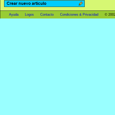
Ayuda
Logos
Contacto
Condiciones & Privacidad
© 2002