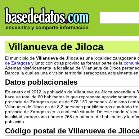
Villanueva de Jiloca
El municipio de
Villanueva de Jiloca
es una localidad zaragozana 
de Zaragoza
y junto con otras provincias forman parte de la
comuni
Además históricamente la localidad de Villanueva de Jiloca perten
Daroca la cual es una división territorial zaragozana actualmente e
Datos poblacionales
En enero del 2012 la población de Villanueva de Jiloca ascendía a
hace un total de 60 habitantes lo que representa aproximadamente
provincia de Zaragoza que es de 978.130 personas. Al mismo tiem
Villanueva de Jiloca es de 8,2 personas por kilómetros cuadrado fren
provincia de Zaragoza en la cual está situado. De este modo Villanu
localidad zaragozana número 268 en número de habitantes y la nú
población.
Código postal de Villanueva de Jiloc