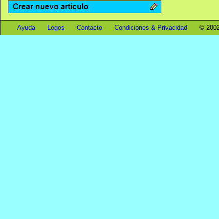
Ayuda
Logos
Contacto
Condiciones & Privacidad
© 2002