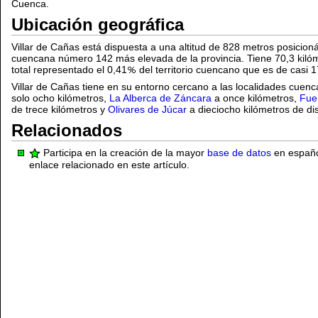
Cuenca.
Ubicación geográfica
Villar de Cañas está dispuesta a una altitud de 828 metros posicio
cuencana número 142 más elevada de la provincia. Tiene 70,3 kiló
total representado el 0,41
del territorio cuencano que es de casi 
Villar de Cañas tiene en su entorno cercano a las localidades cuen
solo ocho kilómetros,
La Alberca de Záncara
a once kilómetros,
Fue
de trece kilómetros y
Olivares de Júcar
a dieciocho kilómetros de dis
Relacionados
Participa en la creación de la mayor
base de datos
en español
enlace relacionado en este artículo.