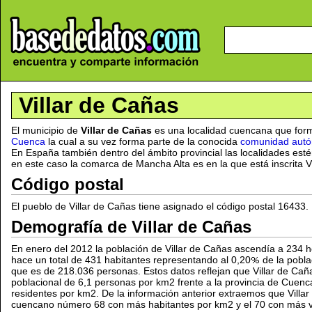
Villar de Cañas
El municipio de
Villar de Cañas
es una localidad cuencana que for
Cuenca
la cual a su vez forma parte de la conocida
comunidad autó
En España también dentro del ámbito provincial las localidades est
en este caso la comarca de Mancha Alta es en la que está inscrita V
Código postal
El pueblo de Villar de Cañas tiene asignado el código postal 16433.
Demografía de Villar de Cañas
En enero del 2012 la población de Villar de Cañas ascendía a 234 
hace un total de 431 habitantes representando al 0,20
de la pobla
que es de 218.036 personas. Estos datos reflejan que Villar de Cañ
poblacional de 6,1 personas por km2 frente a la provincia de Cuenc
residentes por km2. De la información anterior extraemos que Villar
cuencano número 68 con más habitantes por km2 y el 70 con más ve