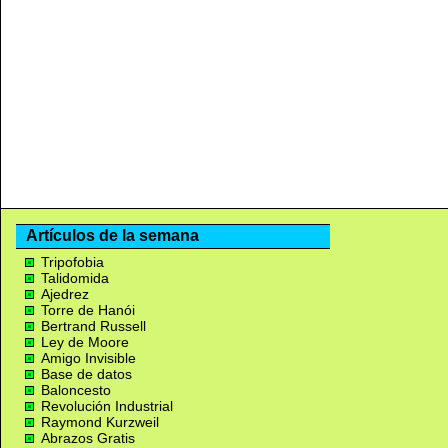
Artículos de la semana
Tripofobia
Talidomida
Ajedrez
Torre de Hanói
Bertrand Russell
Ley de Moore
Amigo Invisible
Base de datos
Baloncesto
Revolución Industrial
Raymond Kurzweil
Abrazos Gratis