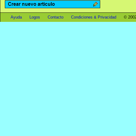
Ayuda
Logos
Contacto
Condiciones & Privacidad
© 2002