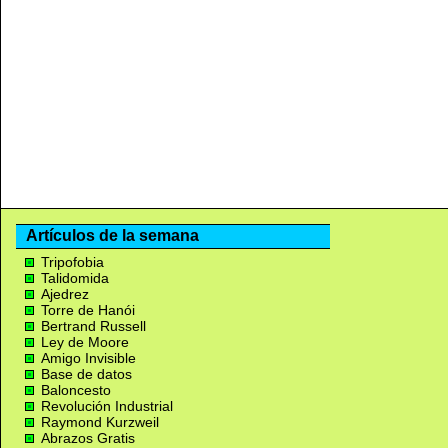
Artículos de la semana
Tripofobia
Talidomida
Ajedrez
Torre de Hanói
Bertrand Russell
Ley de Moore
Amigo Invisible
Base de datos
Baloncesto
Revolución Industrial
Raymond Kurzweil
Abrazos Gratis