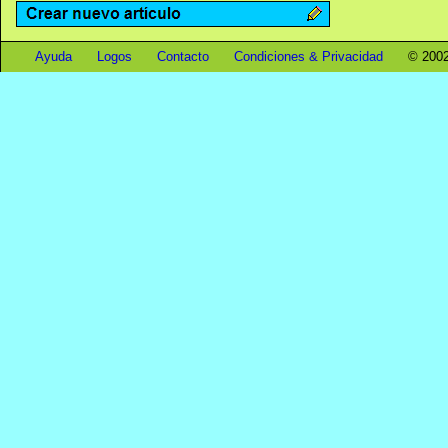
Ayuda
Logos
Contacto
Condiciones & Privacidad
© 2002