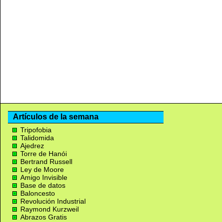
Artículos de la semana
Tripofobia
Talidomida
Ajedrez
Torre de Hanói
Bertrand Russell
Ley de Moore
Amigo Invisible
Base de datos
Baloncesto
Revolución Industrial
Raymond Kurzweil
Abrazos Gratis