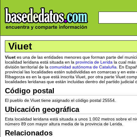
Viuet
Viuet
es una de las entidades menores que forman parte del munic
localidad leridana está situada en la
provincia de Lerida
la cual más 
división territorial de la
comunidad autónoma de Cataluña
. En Españ
provincial las localidades estén subdivididas en comarcas y en este
Ribagorza es en la que está inscrita Viuet, por otra parte Viuet com
localidades leridanas que están incluidas dentro del partido judicial 
Código postal
El pueblo de Viuet tiene asignado el código postal 25554.
Ubicación geográfica
Esta localidad leridana está situada a unos 1.002 metros sobre el niv
número 89 con mayor altura media de la provincia de Lerida.
Relacionados