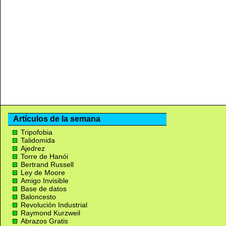
Artículos de la semana
Tripofobia
Talidomida
Ajedrez
Torre de Hanói
Bertrand Russell
Ley de Moore
Amigo Invisible
Base de datos
Baloncesto
Revolución Industrial
Raymond Kurzweil
Abrazos Gratis