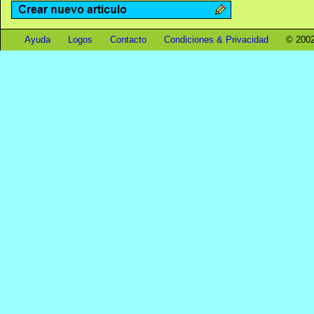
Ayuda
Logos
Contacto
Condiciones & Privacidad
© 2002