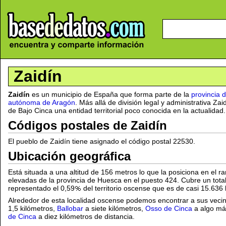
Zaidín
Zaidín
es un municipio de España que forma parte de la
provincia 
autónoma de Aragón
. Más allá de división legal y administrativa Za
de Bajo Cinca una entidad territorial poco conocida en la actualidad.
Códigos postales de Zaidín
El pueblo de Zaidín tiene asignado el código postal 22530.
Ubicación geográfica
Está situada a una altitud de 156 metros lo que la posiciona en el r
elevadas de la provincia de Huesca en el puesto 424. Cubre un tota
representado el 0,59
del territorio oscense que es de casi 15.636
Alrededor de esta localidad oscense podemos encontrar a sus veci
1,5 kilómetros,
Ballobar
a siete kilómetros,
Osso de Cinca
a algo má
de Cinca
a diez kilómetros de distancia.