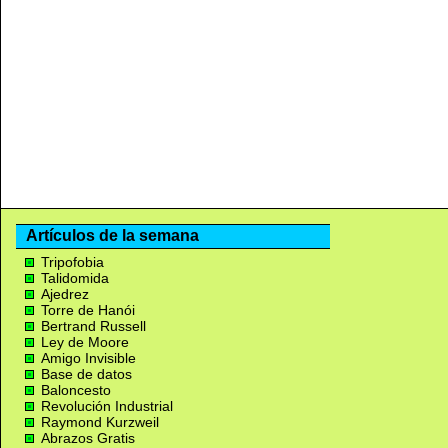
Artículos de la semana
Tripofobia
Talidomida
Ajedrez
Torre de Hanói
Bertrand Russell
Ley de Moore
Amigo Invisible
Base de datos
Baloncesto
Revolución Industrial
Raymond Kurzweil
Abrazos Gratis