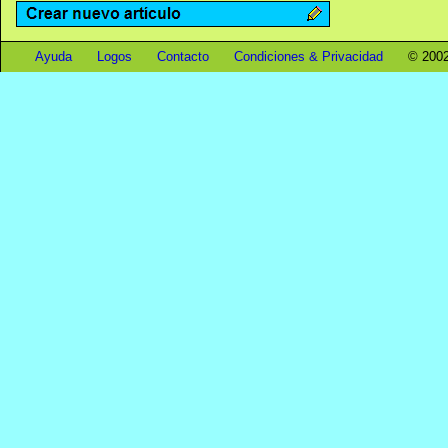
Ayuda
Logos
Contacto
Condiciones & Privacidad
© 2002