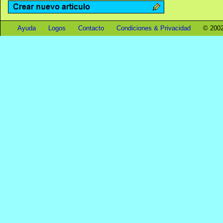
Ayuda
Logos
Contacto
Condiciones & Privacidad
© 2002