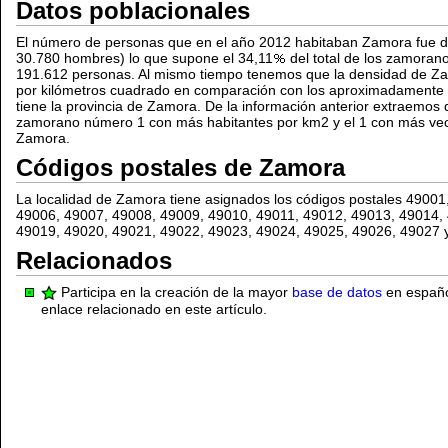
Datos poblacionales
El número de personas que en el año 2012 habitaban Zamora fue d
30.780 hombres) lo que supone el 34,11
del total de los zamora
191.612 personas. Al mismo tiempo tenemos que la densidad de Z
por kilómetros cuadrado en comparación con los aproximadament
tiene la provincia de Zamora. De la información anterior extraemos
zamorano número 1 con más habitantes por km2 y el 1 con más veci
Zamora.
Códigos postales de Zamora
La localidad de Zamora tiene asignados los códigos postales 4900
49006, 49007, 49008, 49009, 49010, 49011, 49012, 49013, 49014,
49019, 49020, 49021, 49022, 49023, 49024, 49025, 49026, 49027 y
Relacionados
Participa en la creación de la mayor
base de datos
en español
enlace relacionado en este artículo.