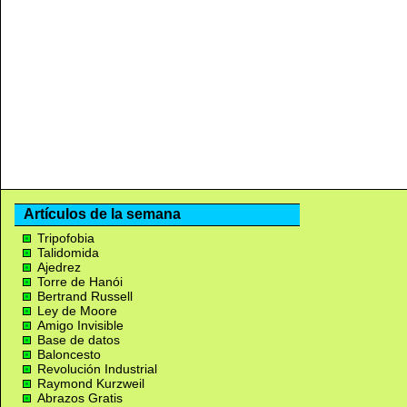
Artículos de la semana
Tripofobia
Talidomida
Ajedrez
Torre de Hanói
Bertrand Russell
Ley de Moore
Amigo Invisible
Base de datos
Baloncesto
Revolución Industrial
Raymond Kurzweil
Abrazos Gratis