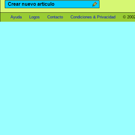
Ayuda
Logos
Contacto
Condiciones & Privacidad
© 2002