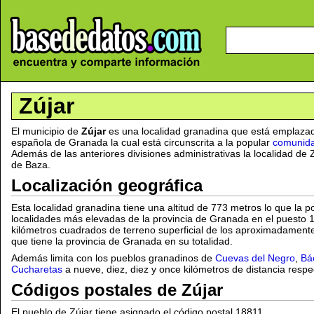
Zújar
El municipio de
Zújar
es una localidad granadina que está emplazad
española de Granada la cual está circunscrita a la popular
comunida
Además de las anteriores divisiones administrativas la localidad de
de Baza.
Localización geográfica
Esta localidad granadina tiene una altitud de 773 metros lo que la po
localidades más elevadas de la provincia de Granada en el puesto 
kilómetros cuadrados de terreno superficial de los aproximadament
que tiene la provincia de Granada en su totalidad.
Además limita con los pueblos granadinos de
Cuevas del Negro
,
Bá
Cucharetas
a nueve, diez, diez y once kilómetros de distancia resp
Códigos postales de Zújar
El pueblo de Zújar tiene asignado el código postal 18811.