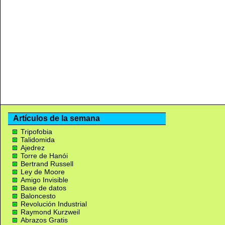
Artículos de la semana
Tripofobia
Talidomida
Ajedrez
Torre de Hanói
Bertrand Russell
Ley de Moore
Amigo Invisible
Base de datos
Baloncesto
Revolución Industrial
Raymond Kurzweil
Abrazos Gratis