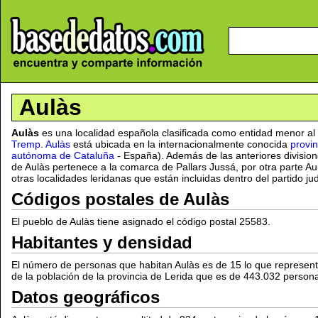
Aulàs
Aulàs
es una localidad española clasificada como entidad menor al
Tremp
.
Aulàs
está ubicada en la internacionalmente conocida
provin
autónoma de Cataluña
- España). Además de las anteriores divisione
de Aulàs pertenece a la comarca de Pallars Jussá, por otra parte A
otras localidades leridanas que están incluidas dentro del partido ju
Códigos postales de Aulàs
El pueblo de Aulàs tiene asignado el código postal 25583.
Habitantes y densidad
El número de personas que habitan Aulàs es de 15 lo que represe
de la población de la provincia de Lerida que es de 443.032 person
Datos geográficos