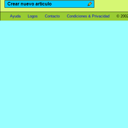
Ayuda
Logos
Contacto
Condiciones & Privacidad
© 2002