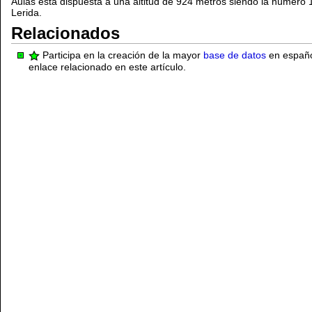
Aulàs está dispuesta a una altitud de 924 metros siendo la número 1
Lerida.
Relacionados
Participa en la creación de la mayor
base de datos
en español
enlace relacionado en este artículo.