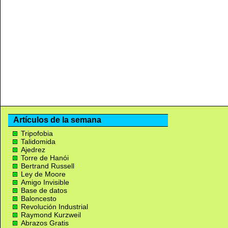
Artículos de la semana
Tripofobia
Talidomida
Ajedrez
Torre de Hanói
Bertrand Russell
Ley de Moore
Amigo Invisible
Base de datos
Baloncesto
Revolución Industrial
Raymond Kurzweil
Abrazos Gratis