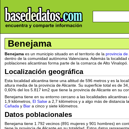
Benejama
Benejama
es un municipio situado en el territorio de la
provincia de 
dentro de la comunidad autónoma Valenciana. Además la localidad 
poblaciones alicantinas forma parte de la comarca de Alto Vinalopó.
Localización geográfica
Esta localidad alicantina tiene una altitud de 596 metros y es la lo
altura media de la provincia de Alicante. Su superficie total es de 3
0,60
del los 5.817 km2 que tiene la provincia de Alicante en su co
Benejama tiene en su entorno cercano a las localidades alicantinas
1,9 kilómetros,
El Salse
a 2,7 kilómetros y a algo más de distancia la
Cañada
y
Biar
a cinco y siete kilómetros.
Datos poblacionales
Benejama tiene 1.792 vecinos (891 mujeres y 901 hombres) en cont
tiene la provincia de Alicante en su totalidad. Estos datos represen