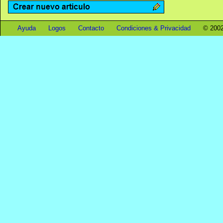
Ayuda
Logos
Contacto
Condiciones & Privacidad
© 2002