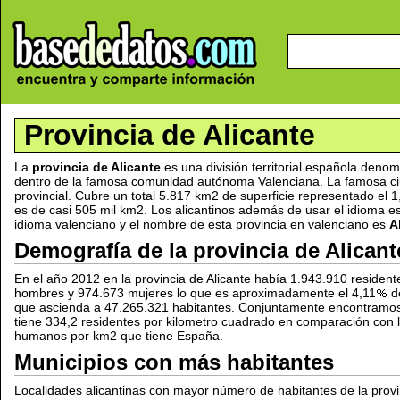
Provincia de Alicante
La
provincia de Alicante
es una división territorial española denom
dentro de la famosa comunidad autónoma Valenciana. La famosa ciud
provincial. Cubre un total 5.817 km2 de superficie representado el 1
es de casi 505 mil km2. Los alicantinos además de usar el idioma es
idioma valenciano y el nombre de esta provincia en valenciano es
A
Demografía de la provincia de Alicant
En el año 2012 en la provincia de Alicante había 1.943.910 reside
hombres y 974.673 mujeres lo que es aproximadamente el 4,11
de
que ascienda a 47.265.321 habitantes. Conjuntamente encontramos 
tiene 334,2 residentes por kilometro cuadrado en comparación con
humanos por km2 que tiene España.
Municipios con más habitantes
Localidades alicantinas con mayor número de habitantes de la provin