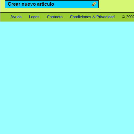
Ayuda
Logos
Contacto
Condiciones & Privacidad
© 2002