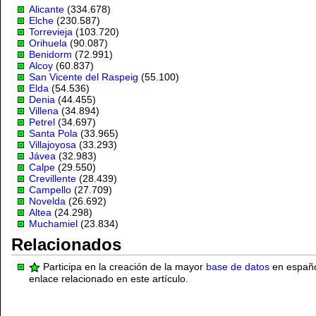
Alicante
(334.678)
Elche
(230.587)
Torrevieja
(103.720)
Orihuela
(90.087)
Benidorm
(72.991)
Alcoy
(60.837)
San Vicente del Raspeig
(55.100)
Elda
(54.536)
Denia
(44.455)
Villena
(34.894)
Petrel
(34.697)
Santa Pola
(33.965)
Villajoyosa
(33.293)
Jávea
(32.983)
Calpe
(29.550)
Crevillente
(28.439)
Campello
(27.709)
Novelda
(26.692)
Altea
(24.298)
Muchamiel
(23.834)
Relacionados
Participa en la creación de la mayor
base de datos
en español
enlace relacionado en este artículo.