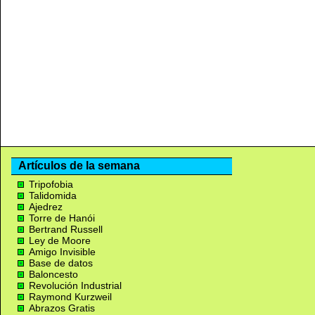
Artículos de la semana
Tripofobia
Talidomida
Ajedrez
Torre de Hanói
Bertrand Russell
Ley de Moore
Amigo Invisible
Base de datos
Baloncesto
Revolución Industrial
Raymond Kurzweil
Abrazos Gratis