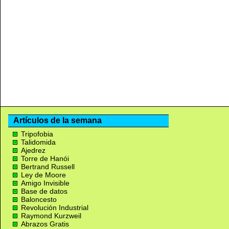
Artículos de la semana
Tripofobia
Talidomida
Ajedrez
Torre de Hanói
Bertrand Russell
Ley de Moore
Amigo Invisible
Base de datos
Baloncesto
Revolución Industrial
Raymond Kurzweil
Abrazos Gratis