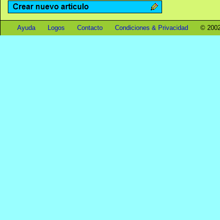
Ayuda
Logos
Contacto
Condiciones & Privacidad
© 2002