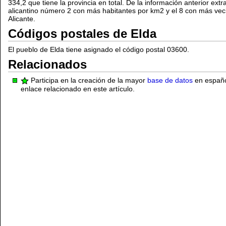
334,2 que tiene la provincia en total. De la información anterior ex
alicantino número 2 con más habitantes por km2 y el 8 con más veci
Alicante.
Códigos postales de Elda
El pueblo de Elda tiene asignado el código postal 03600.
Relacionados
Participa en la creación de la mayor
base de datos
en español
enlace relacionado en este artículo.