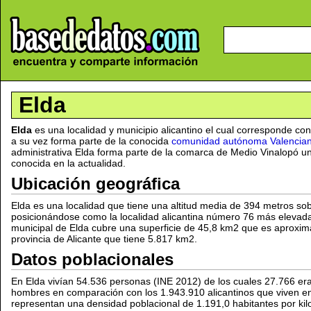
Elda
Elda
es una localidad y municipio alicantino el cual corresponde con
a su vez forma parte de la conocida
comunidad autónoma Valencia
administrativa Elda forma parte de la comarca de Medio Vinalopó una
conocida en la actualidad.
Ubicación geográfica
Elda es una localidad que tiene una altitud media de 394 metros sob
posicionándose como la localidad alicantina número 76 más elevada de
municipal de Elda cubre una superficie de 45,8 km2 que es aproxi
provincia de Alicante que tiene 5.817 km2.
Datos poblacionales
En Elda vivían 54.536 personas (INE 2012) de los cuales 27.766 er
hombres en comparación con los 1.943.910 alicantinos que viven en 
representan una densidad poblacional de 1.191,0 habitantes por kil