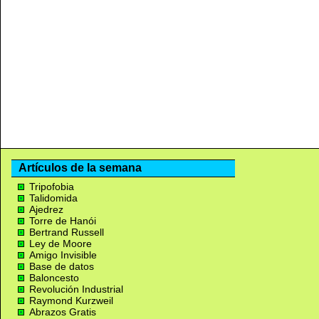
Artículos de la semana
Tripofobia
Talidomida
Ajedrez
Torre de Hanói
Bertrand Russell
Ley de Moore
Amigo Invisible
Base de datos
Baloncesto
Revolución Industrial
Raymond Kurzweil
Abrazos Gratis