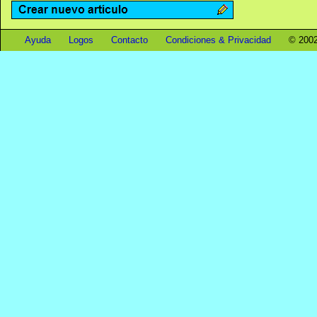
Ayuda
Logos
Contacto
Condiciones & Privacidad
© 2002