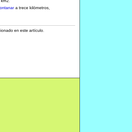
3 km2.
ontanar
a trece kilómetros,
cionado en este artículo.