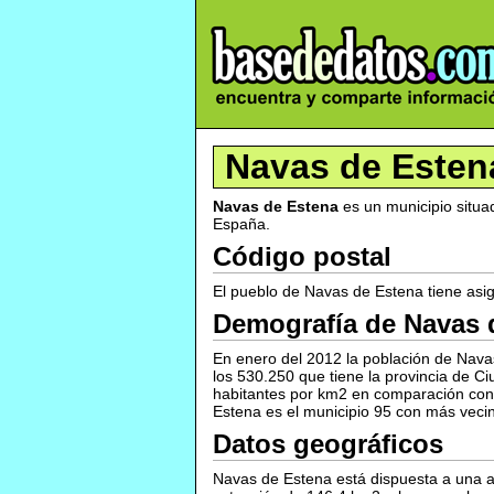
Navas de Esten
Navas de Estena
es un municipio situad
España.
Código postal
El pueblo de Navas de Estena tiene asi
Demografía de Navas 
En enero del 2012 la población de Nava
los 530.250 que tiene la provincia de C
habitantes por km2 en comparación con
Estena es el municipio 95 con más vecin
Datos geográficos
Navas de Estena está dispuesta a una al