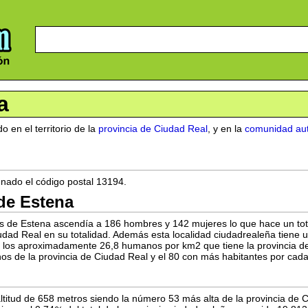
a
o en el territorio de la
provincia de Ciudad Real
, y en la
comunidad au
gnado el código postal 13194.
de Estena
s de Estena ascendía a 186 hombres y 142 mujeres lo que hace un tot
iudad Real en su totalidad. Además esta localidad ciudadrealeña tiene
 los aproximadamente 26,8 humanos por km2 que tiene la provincia d
os de la provincia de Ciudad Real y el 80 con más habitantes por cad
titud de 658 metros siendo la número 53 más alta de la provincia de Ci