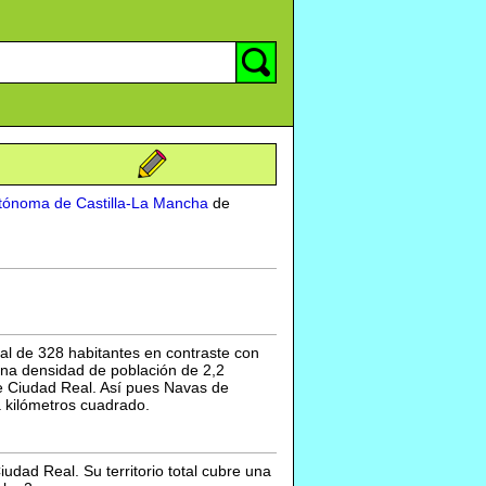
tónoma de Castilla-La Mancha
de
al de 328 habitantes en contraste con
 una densidad de población de 2,2
e Ciudad Real. Así pues Navas de
a kilómetros cuadrado.
udad Real. Su territorio total cubre una