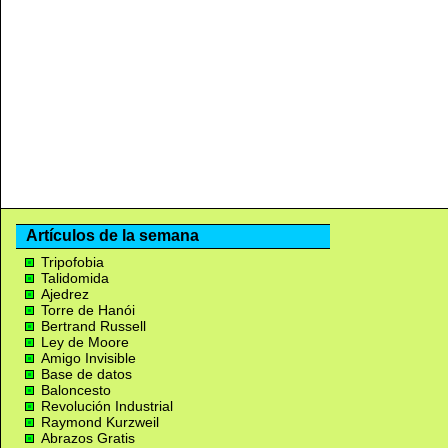
Artículos de la semana
Tripofobia
Talidomida
Ajedrez
Torre de Hanói
Bertrand Russell
Ley de Moore
Amigo Invisible
Base de datos
Baloncesto
Revolución Industrial
Raymond Kurzweil
Abrazos Gratis