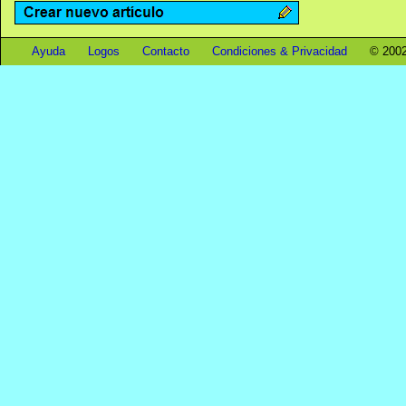
Ayuda
Logos
Contacto
Condiciones & Privacidad
© 2002