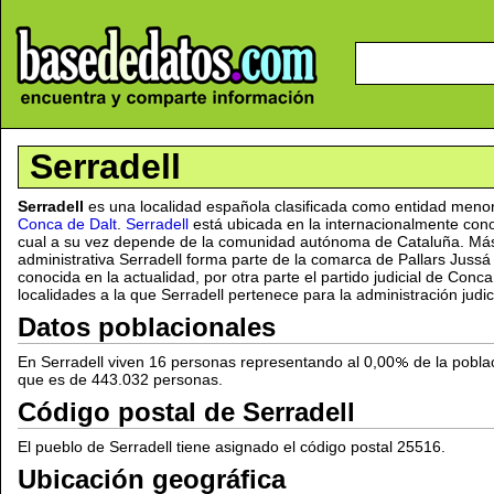
Serradell
Serradell
es una localidad española clasificada como entidad menor
Conca de Dalt
.
Serradell
está ubicada en la internacionalmente con
cual a su vez depende de la comunidad autónoma de Cataluña. Más a
administrativa Serradell forma parte de la comarca de Pallars Jussá 
conocida en la actualidad, por otra parte el partido judicial de Conc
localidades a la que Serradell pertenece para la administración judici
Datos poblacionales
En Serradell viven 16 personas representando al 0,00
de la poblac
que es de 443.032 personas.
Código postal de Serradell
El pueblo de Serradell tiene asignado el código postal 25516.
Ubicación geográfica