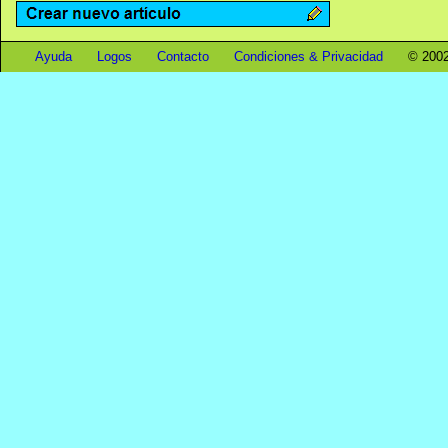
Ayuda
Logos
Contacto
Condiciones & Privacidad
© 2002