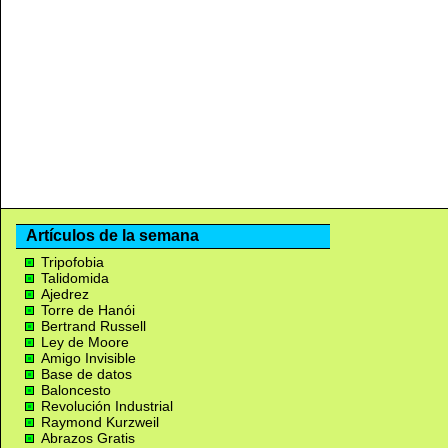
Artículos de la semana
Tripofobia
Talidomida
Ajedrez
Torre de Hanói
Bertrand Russell
Ley de Moore
Amigo Invisible
Base de datos
Baloncesto
Revolución Industrial
Raymond Kurzweil
Abrazos Gratis