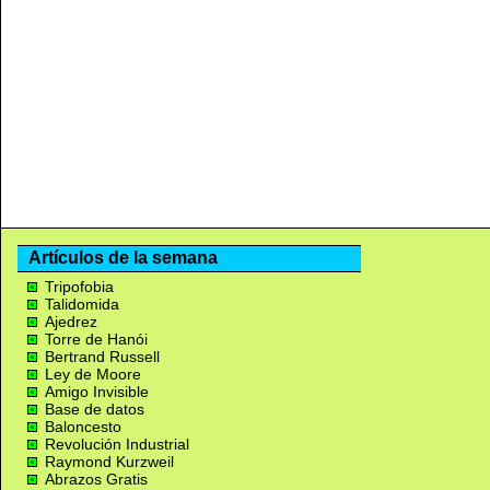
Artículos de la semana
Tripofobia
Talidomida
Ajedrez
Torre de Hanói
Bertrand Russell
Ley de Moore
Amigo Invisible
Base de datos
Baloncesto
Revolución Industrial
Raymond Kurzweil
Abrazos Gratis