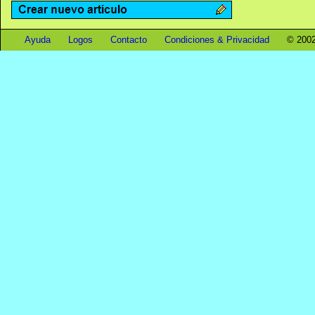
Ayuda
Logos
Contacto
Condiciones & Privacidad
© 2002