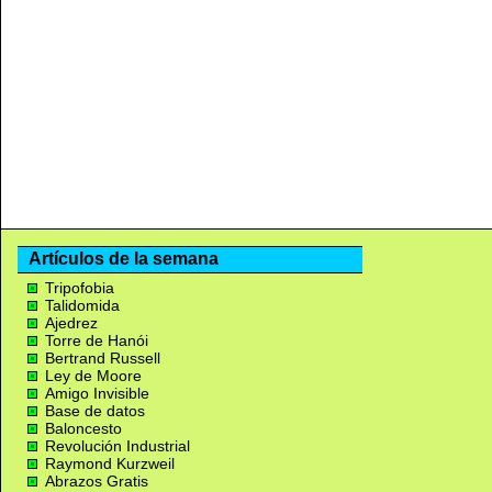
Artículos de la semana
Tripofobia
Talidomida
Ajedrez
Torre de Hanói
Bertrand Russell
Ley de Moore
Amigo Invisible
Base de datos
Baloncesto
Revolución Industrial
Raymond Kurzweil
Abrazos Gratis