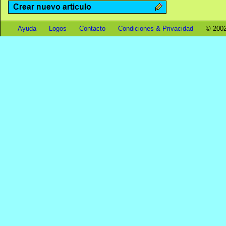
Ayuda
Logos
Contacto
Condiciones & Privacidad
© 2002