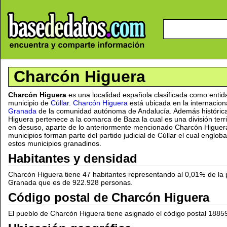
Charcón Higuera
Charcón Higuera
es una localidad española clasificada como enti
municipio de
Cúllar
.
Charcón Higuera
está ubicada en la internacio
Granada
de la comunidad autónoma de Andalucía. Además histórica
Higuera pertenece a la comarca de Baza la cual es una división terr
en desuso, aparte de lo anteriormente mencionado Charcón Higuera
municipios forman parte del partido judicial de Cúllar el cual englob
estos municipios granadinos.
Habitantes y densidad
Charcón Higuera tiene 47 habitantes representando al 0,01
de la 
Granada que es de 922.928 personas.
Código postal de Charcón Higuera
El pueblo de Charcón Higuera tiene asignado el código postal 1885