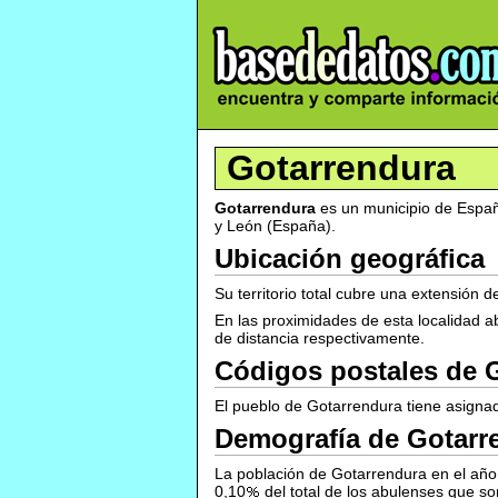
Gotarrendura
Gotarrendura
es un municipio de Españ
y León (España).
Ubicación geográfica
Su territorio total cubre una extensió
En las proximidades de esta localidad
de distancia respectivamente.
Códigos postales de 
El pueblo de Gotarrendura tiene asignad
Demografía de Gotarr
La población de Gotarrendura en el año 
0,10
del total de los abulenses que 