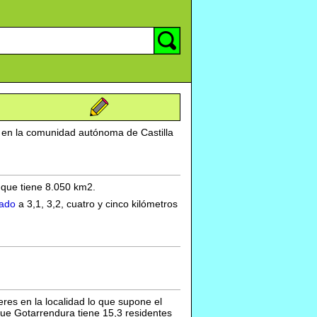
a en la comunidad autónoma de Castilla
a que tiene 8.050 km2.
ado
a 3,1, 3,2, cuatro y cinco kilómetros
res en la localidad lo que supone el
e Gotarrendura tiene 15,3 residentes