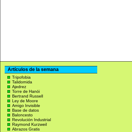
Artículos de la semana
Tripofobia
Talidomida
Ajedrez
Torre de Hanói
Bertrand Russell
Ley de Moore
Amigo Invisible
Base de datos
Baloncesto
Revolución Industrial
Raymond Kurzweil
Abrazos Gratis