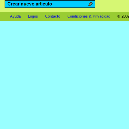
Ayuda
Logos
Contacto
Condiciones & Privacidad
© 2002