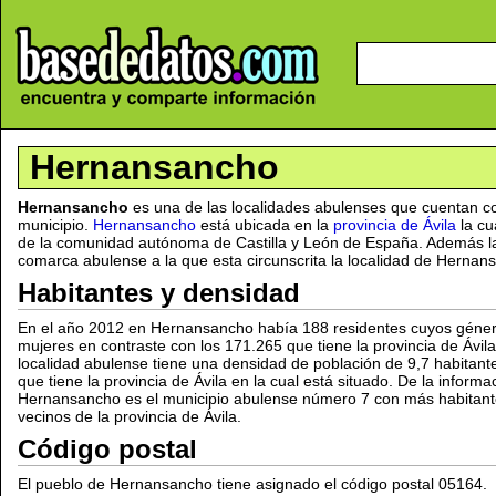
Hernansancho
Hernansancho
es una de las localidades abulenses que cuentan c
municipio.
Hernansancho
está ubicada en la
provincia de Ávila
la cu
de la comunidad autónoma de Castilla y León de España. Además l
comarca abulense a la que esta circunscrita la localidad de Hernan
Habitantes y densidad
En el año 2012 en Hernansancho había 188 residentes cuyos géne
mujeres en contraste con los 171.265 que tiene la provincia de Ávil
localidad abulense tiene una densidad de población de 9,7 habitante
que tiene la provincia de Ávila en la cual está situado. De la inform
Hernansancho es el municipio abulense número 7 con más habitant
vecinos de la provincia de Ávila.
Código postal
El pueblo de Hernansancho tiene asignado el código postal 05164.