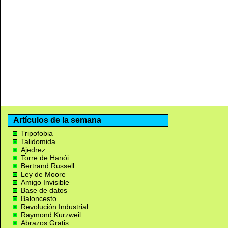
Artículos de la semana
Tripofobia
Talidomida
Ajedrez
Torre de Hanói
Bertrand Russell
Ley de Moore
Amigo Invisible
Base de datos
Baloncesto
Revolución Industrial
Raymond Kurzweil
Abrazos Gratis