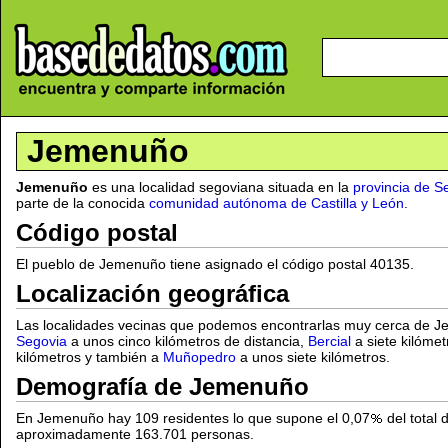
Jemenuño
Jemenuño
es una localidad segoviana situada en la
provincia de S
parte de la conocida
comunidad autónoma de Castilla y León
.
Código postal
El pueblo de Jemenuño tiene asignado el código postal 40135.
Localización geográfica
Las localidades vecinas que podemos encontrarlas muy cerca de
Segovia
a unos cinco kilómetros de distancia,
Bercial
a siete kilóme
kilómetros y también a
Muñopedro
a unos siete kilómetros.
Demografía de Jemenuño
En Jemenuño hay 109 residentes lo que supone el 0,07
del total 
aproximadamente 163.701 personas.