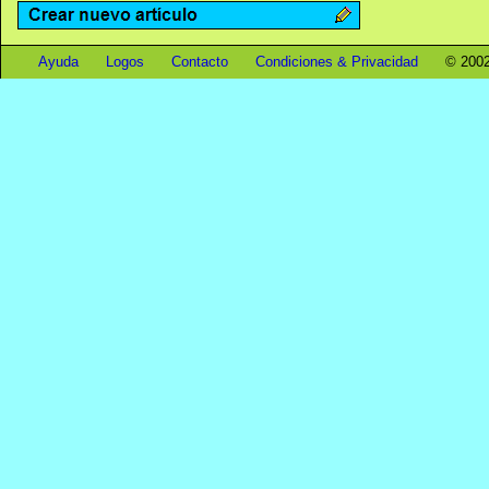
Ayuda
Logos
Contacto
Condiciones & Privacidad
© 2002