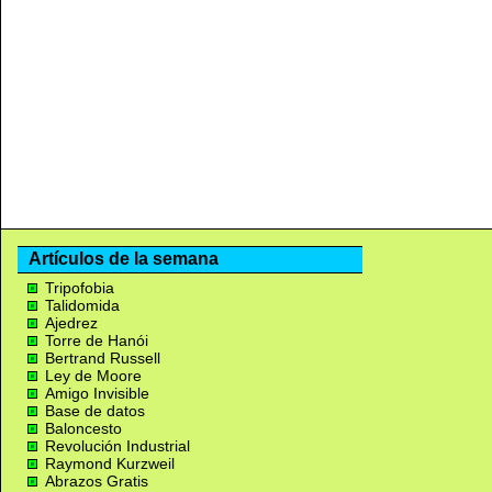
Artículos de la semana
Tripofobia
Talidomida
Ajedrez
Torre de Hanói
Bertrand Russell
Ley de Moore
Amigo Invisible
Base de datos
Baloncesto
Revolución Industrial
Raymond Kurzweil
Abrazos Gratis