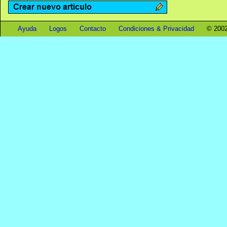
Ayuda
Logos
Contacto
Condiciones & Privacidad
© 2002