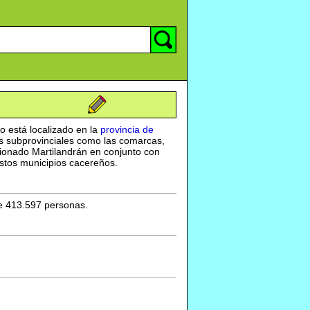
io está localizado en la
provincia de
s subprovinciales como las comarcas,
ionado Martilandrán en conjunto con
estos municipios cacereños.
e 413.597 personas.