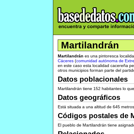
Martilandrán
Martilandrán
es una pintoresca localid
Cáceres
(
comunidad autónoma de Extr
en este caso esta localidad cacereña p
otros municipios forman parte del partid
Datos poblacionales
Martilandrán tiene 152 habitantes lo qu
Datos geográficos
Está situada a una altitud de 645 metro
Códigos postales de M
El pueblo de Martilandrán tiene asignad
Relacionados