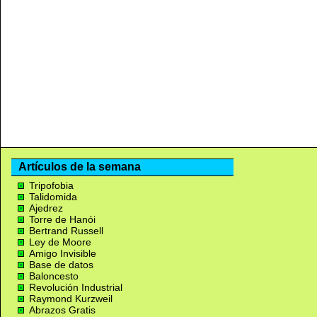
Artículos de la semana
Tripofobia
Talidomida
Ajedrez
Torre de Hanói
Bertrand Russell
Ley de Moore
Amigo Invisible
Base de datos
Baloncesto
Revolución Industrial
Raymond Kurzweil
Abrazos Gratis