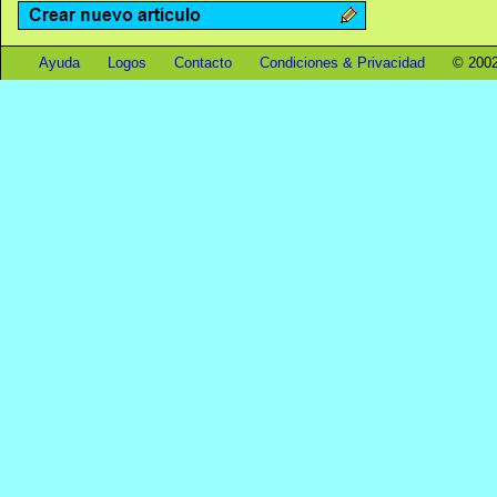
Ayuda
Logos
Contacto
Condiciones & Privacidad
© 2002