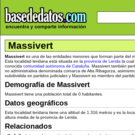
Massivert
Massivert
es una de las entidades menores que forman parte del m
Esta localidad leridana está situada en la
provincia de Lerida
la cual
conocida
comunidad autónoma de Cataluña
. Massivert también per
no administrativa denominada comarca de Alta Ribagorza, asimismo 
subdividida en partidos judiciales y Massivert es miembro del partido
Demografía de Massivert
Massivert tiene una población total de 0 habitantes.
Datos geográficos
Esta localidad leridana tiene una altitud de 1.316 metros y es la l
altura media de la provincia de Lerida.
Relacionados