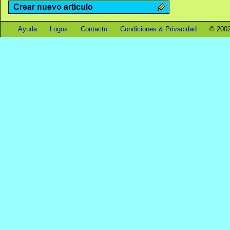
Ayuda
Logos
Contacto
Condiciones & Privacidad
© 2002