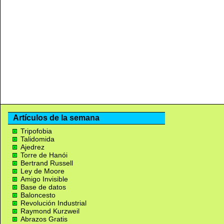
Artículos de la semana
Tripofobia
Talidomida
Ajedrez
Torre de Hanói
Bertrand Russell
Ley de Moore
Amigo Invisible
Base de datos
Baloncesto
Revolución Industrial
Raymond Kurzweil
Abrazos Gratis