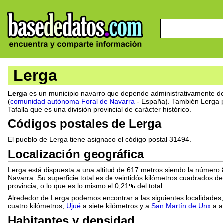
Lerga
Lerga
es un municipio navarro que depende administrativamente d
(
comunidad autónoma Foral de Navarra
- España). También Lerga 
Tafalla que es una división provincial de carácter histórico.
Códigos postales de Lerga
El pueblo de Lerga tiene asignado el código postal 31494.
Localización geográfica
Lerga está dispuesta a una altitud de 617 metros siendo la número 
Navarra. Su superficie total es de veintidós kilómetros cuadrados d
provincia, o lo que es lo mismo el 0,21
del total.
Alrededor de Lerga podemos encontrar a las siguientes localidades
cuatro kilómetros,
Ujué
a siete kilómetros y a
San Martín de Unx
a a
Habitantes y densidad