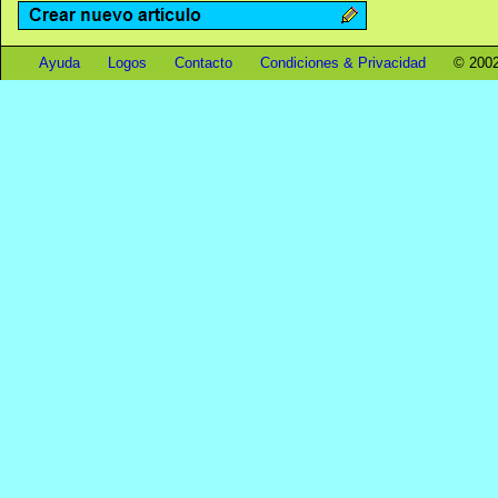
Ayuda
Logos
Contacto
Condiciones & Privacidad
© 2002