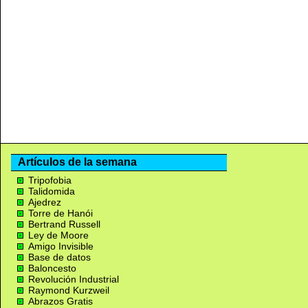
Artículos de la semana
Tripofobia
Talidomida
Ajedrez
Torre de Hanói
Bertrand Russell
Ley de Moore
Amigo Invisible
Base de datos
Baloncesto
Revolución Industrial
Raymond Kurzweil
Abrazos Gratis