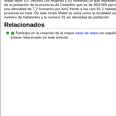
Matet tiene 107 vecinos (54 mujeres y 53 hombres) lo que represe
de la población de la provincia de Castellón que es de 604.564 pe
una densidad de 7,2 humanos por km2 frente a los casi 91,1 habitan
provincia en total. De este modo Matet se sitúa como la localidad 
número de habitantes y la número 91 en densidad de población.
Relacionados
Participa en la creación de la mayor
base de datos
en español
enlace relacionado en este artículo.