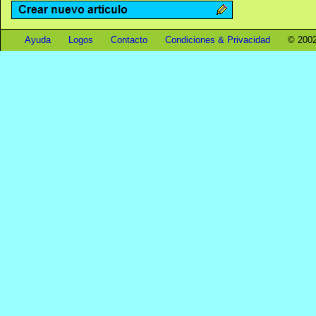
Ayuda
Logos
Contacto
Condiciones & Privacidad
© 2002