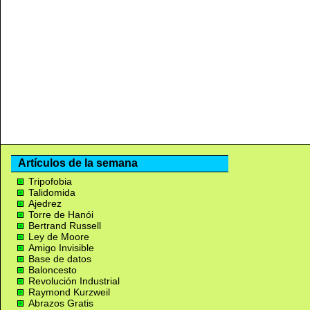
Artículos de la semana
Tripofobia
Talidomida
Ajedrez
Torre de Hanói
Bertrand Russell
Ley de Moore
Amigo Invisible
Base de datos
Baloncesto
Revolución Industrial
Raymond Kurzweil
Abrazos Gratis