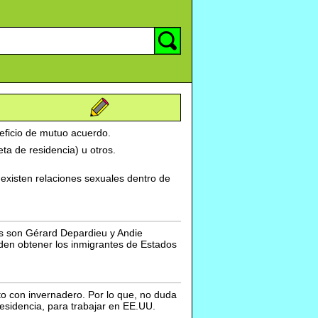
neficio de mutuo acuerdo.
ta de residencia) u otros.
existen relaciones sexuales dentro de
s son Gérard Depardieu y Andie
den obtener los inmigrantes de Estados
to con invernadero. Por lo que, no duda
residencia, para trabajar en EE.UU.