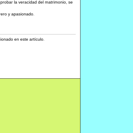
probar la veracidad del matrimonio, se
urero y apasionado.
cionado en este artículo.