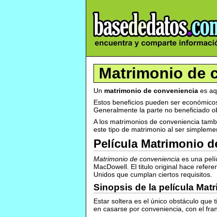
Matrimonio de 
Un
matrimonio de conveniencia
es aqu
Estos beneficios pueden ser económicos (
Generalmente la parte no beneficiado o
A los matrimonios de conveniencia tamb
este tipo de matrimonio al ser simpleme
Película Matrimonio d
Matrimonio de conveniencia
es una pelíc
MacDowell. El titulo original hace refere
Unidos que cumplan ciertos requisitos.
Sinopsis de la película Mat
Estar soltera es el único obstáculo que
en casarse por conveniencia, con el fran