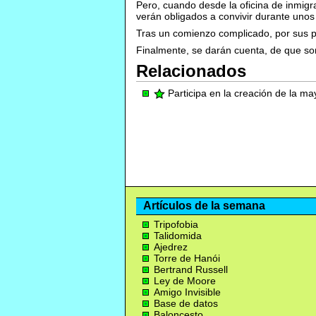
Pero, cuando desde la oficina de inmig
verán obligados a convivir durante unos 
Tras un comienzo complicado, por sus per
Finalmente, se darán cuenta, de que son
Relacionados
Participa en la creación de la m
Artículos de la semana
Tripofobia
Talidomida
Ajedrez
Torre de Hanói
Bertrand Russell
Ley de Moore
Amigo Invisible
Base de datos
Baloncesto