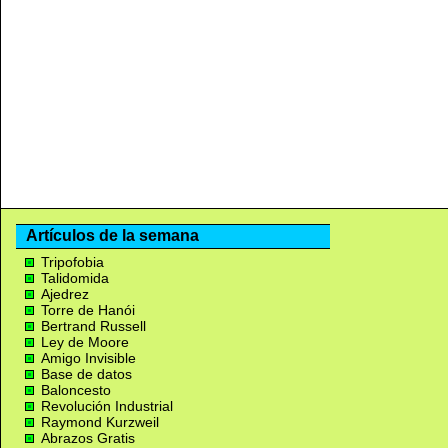
Artículos de la semana
Tripofobia
Talidomida
Ajedrez
Torre de Hanói
Bertrand Russell
Ley de Moore
Amigo Invisible
Base de datos
Baloncesto
Revolución Industrial
Raymond Kurzweil
Abrazos Gratis