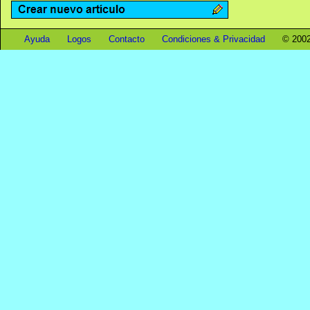
Ayuda
Logos
Contacto
Condiciones & Privacidad
© 2002