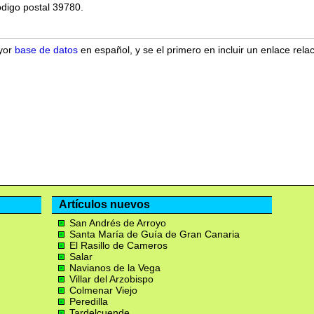
ódigo postal 39780.
ayor
base de datos
en español, y se el primero en incluir un enlace rela
Artículos nuevos
San Andrés de Arroyo
Santa María de Guía de Gran Canaria
El Rasillo de Cameros
Salar
Navianos de la Vega
Villar del Arzobispo
Colmenar Viejo
Peredilla
Tardelcuende