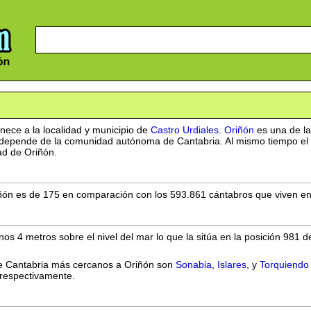
ece a la localidad y municipio de
Castro Urdiales
.
Oriñón
es una de la
z depende de la comunidad autónoma de Cantabria. Al mismo tiempo el p
ad de Oriñón.
ón es de 175 en comparación con los 593.861 cántabros que viven en 
nos 4 metros sobre el nivel del mar lo que la sitúa en la posición 981 
 de Cantabria más cercanos a Oriñón son
Sonabia
,
Islares
, y
Torquiendo
 respectivamente.