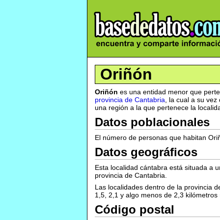
Oriñón
Oriñón
es una entidad menor que perten
provincia de Cantabria
, la cual a su ve
una región a la que pertenece la localid
Datos poblacionales
El número de personas que habitan Oriñ
Datos geográficos
Esta localidad cántabra está situada a u
provincia de Cantabria.
Las localidades dentro de la provincia
1,5, 2,1 y algo menos de 2,3 kilómetros
Código postal