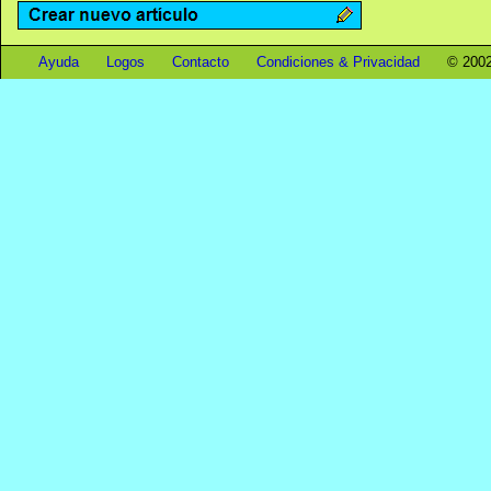
Ayuda
Logos
Contacto
Condiciones & Privacidad
© 2002