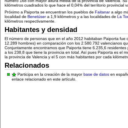
número 168 con mayor altura media de la provincia de Valencia. Su s
kilómetros cuadrados lo que hace el 0,04
del territorio provincial
Próximo a Paiporta se encuentran los pueblos de
Faitanar
a algo má
localidad de
Benetúser
a 1,9 kilómetros y a las localidades de
La To
kilómetros respectivamente.
Habitantes y densidad
El número de personas que en el año 2012 habitaban Paiporta fue 
12.289 hombres) en comparación con los 2.580.792 valencianos que 
Conjuntamente encontramos que Paiporta tiene 6.235,6 residentes p
a los 238,8 que tiene la provincia en total. Así pues Paiporta es el
la provincia de Valencia y el 5 con más habitantes por cada kilómet
Relacionados
Participa en la creación de la mayor
base de datos
en español
enlace relacionado en este artículo.