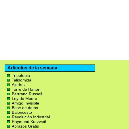
Artículos de la semana
Tripofobia
Talidomida
Ajedrez
Torre de Hanói
Bertrand Russell
Ley de Moore
Amigo Invisible
Base de datos
Baloncesto
Revolución Industrial
Raymond Kurzweil
Abrazos Gratis