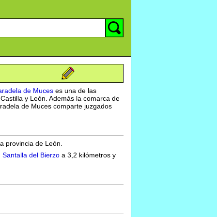
aradela de Muces
es una de las
 Castilla y León. Además la comarca de
 Paradela de Muces comparte juzgados
la provincia de León.
,
Santalla del Bierzo
a 3,2 kilómetros y