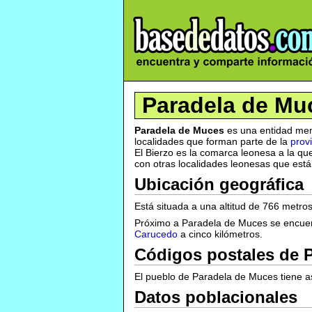
Paradela de Mu
Paradela de Muces
es una entidad men
localidades que forman parte de la
prov
El Bierzo es la comarca leonesa a la qu
con otras localidades leonesas que están 
Ubicación geográfica
Está situada a una altitud de 766 metros
Próximo a Paradela de Muces se encue
Carucedo
a cinco kilómetros.
Códigos postales de 
El pueblo de Paradela de Muces tiene a
Datos poblacionales