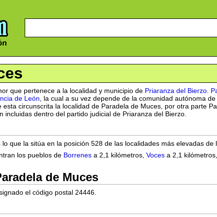
ces
or que pertenece a la localidad y municipio de
Priaranza del Bierzo
.
P
incia de León
, la cual a su vez depende de la comunidad autónoma de
e esta circunscrita la localidad de Paradela de Muces, por otra parte
incluidas dentro del partido judicial de Priaranza del Bierzo.
 lo que la sitúa en la posición 528 de las localidades más elevadas de 
ntran los pueblos de
Borrenes
a 2,1 kilómetros,
Voces
a 2,1 kilómetros
Paradela de Muces
signado el código postal 24446.