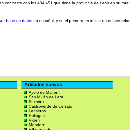
n contraste con los 494.451 que tiene la provincia de León en su total
ayor
base de datos
en español, y se el primero en incluir un enlace rela
Artículos nuevos
Ayelo de Malferit
San Millán de Lara
Sexmiro
Castroverde de Cerrato
Lanseros
Reliegos
Vicién
Montferri
Villaprovedo