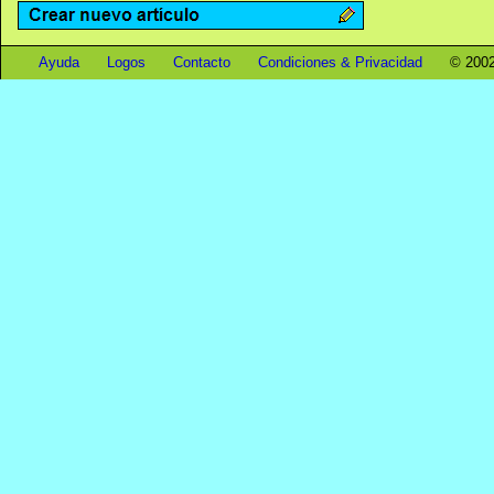
Ayuda
Logos
Contacto
Condiciones & Privacidad
© 2002