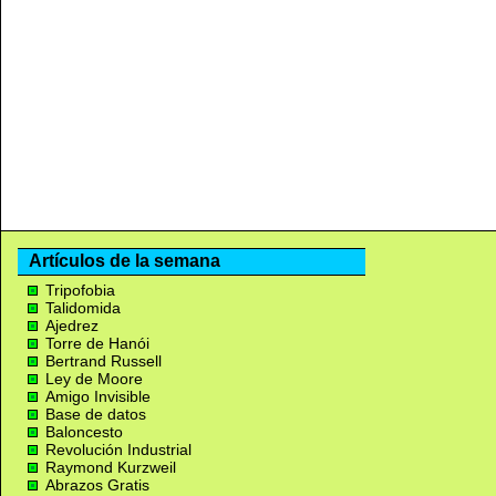
Artículos de la semana
Tripofobia
Talidomida
Ajedrez
Torre de Hanói
Bertrand Russell
Ley de Moore
Amigo Invisible
Base de datos
Baloncesto
Revolución Industrial
Raymond Kurzweil
Abrazos Gratis