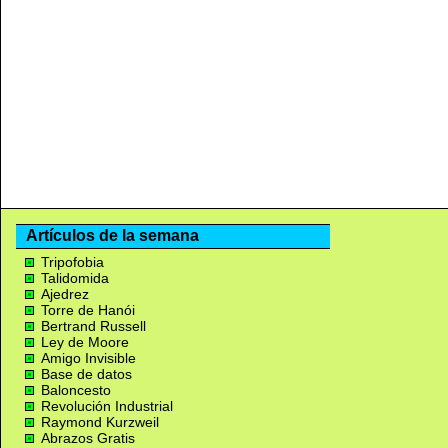
Artículos de la semana
Tripofobia
Talidomida
Ajedrez
Torre de Hanói
Bertrand Russell
Ley de Moore
Amigo Invisible
Base de datos
Baloncesto
Revolución Industrial
Raymond Kurzweil
Abrazos Gratis