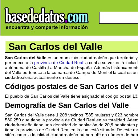
San Carlos del Valle
San Carlos del Valle
es un municipio ciudadrealeño que territorial 
pertenece a la
provincia de Ciudad Real
la cual a su vez está inclu
autónoma de Castilla-La Mancha de España. Además históricamente 
del Valle pertenece a la comarca de Campo de Montiel la cual es una d
ciudadrealeña actualmente en desuso.
Códigos postales de San Carlos del V
El pueblo de San Carlos del Valle tiene asignado el código postal 1
Demografía de San Carlos del Valle
San Carlos del Valle tiene 1.208 vecinos (585 mujeres y 623 hombre
530.250 que tiene la provincia de Ciudad Real en su totalidad. Adem
ciudadrealeña tiene una densidad de población de 20,9 habitantes p
tiene la provincia de Ciudad Real en la cual está situado. De este m
sitúa como la localidad ciudadrealeña número 49 en número de hab