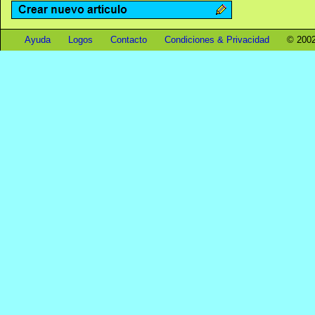
Ayuda
Logos
Contacto
Condiciones & Privacidad
© 2002