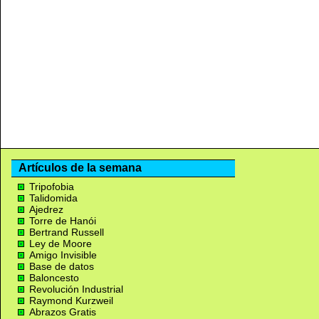
Artículos de la semana
Tripofobia
Talidomida
Ajedrez
Torre de Hanói
Bertrand Russell
Ley de Moore
Amigo Invisible
Base de datos
Baloncesto
Revolución Industrial
Raymond Kurzweil
Abrazos Gratis