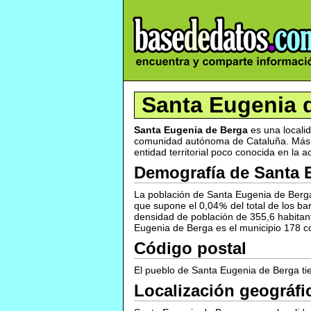
Santa Eugenia 
Santa Eugenia de Berga
es una locali
comunidad autónoma de Cataluña. Más al
entidad territorial poco conocida en la a
Demografía de Santa 
La población de Santa Eugenia de Berga 
que supone el 0,04
del total de los 
densidad de población de 355,6 habitan
Eugenia de Berga es el municipio 178 c
Código postal
El pueblo de Santa Eugenia de Berga ti
Localización geográfi