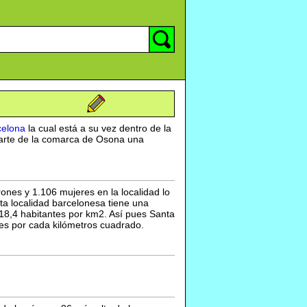
celona
la cual está a su vez dentro de la
parte de la comarca de Osona una
ones y 1.106 mujeres en la localidad lo
a localidad barcelonesa tiene una
18,4 habitantes por km2. Así pues Santa
es por cada kilómetros cuadrado.