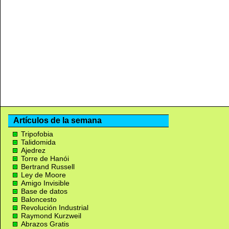
Artículos de la semana
Tripofobia
Talidomida
Ajedrez
Torre de Hanói
Bertrand Russell
Ley de Moore
Amigo Invisible
Base de datos
Baloncesto
Revolución Industrial
Raymond Kurzweil
Abrazos Gratis