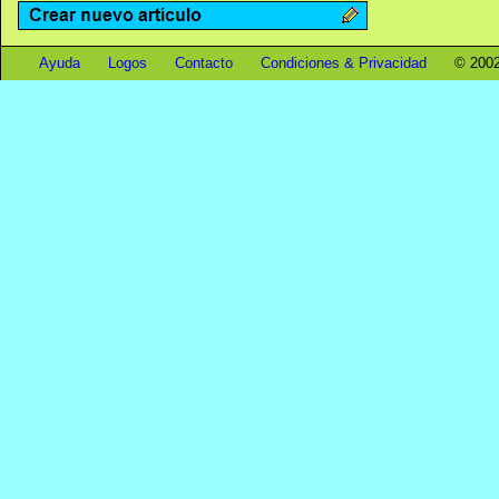
Ayuda
Logos
Contacto
Condiciones & Privacidad
© 2002