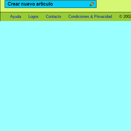
Ayuda
Logos
Contacto
Condiciones & Privacidad
© 2002