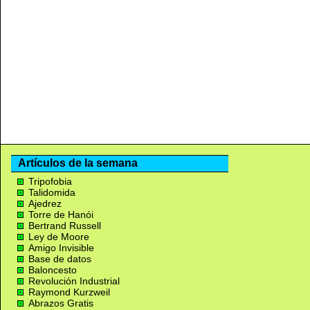
Artículos de la semana
Tripofobia
Talidomida
Ajedrez
Torre de Hanói
Bertrand Russell
Ley de Moore
Amigo Invisible
Base de datos
Baloncesto
Revolución Industrial
Raymond Kurzweil
Abrazos Gratis