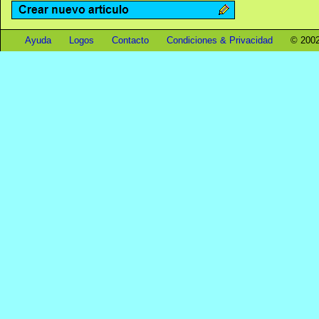
Ayuda
Logos
Contacto
Condiciones & Privacidad
© 2002