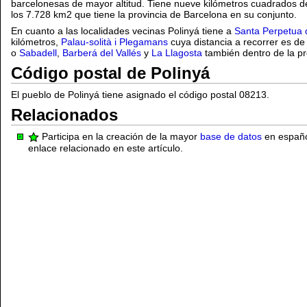
barcelonesas de mayor altitud. Tiene nueve kilómetros cuadrados de 
los 7.728 km2 que tiene la provincia de Barcelona en su conjunto.
En cuanto a las localidades vecinas Polinyá tiene a
Santa Perpetua
kilómetros,
Palau-solità i Plegamans
cuya distancia a recorrer es de
o
Sabadell
,
Barberá del Vallés
y
La Llagosta
también dentro de la pr
Código postal de Polinyá
El pueblo de Polinyá tiene asignado el código postal 08213.
Relacionados
Participa en la creación de la mayor
base de datos
en español
enlace relacionado en este artículo.