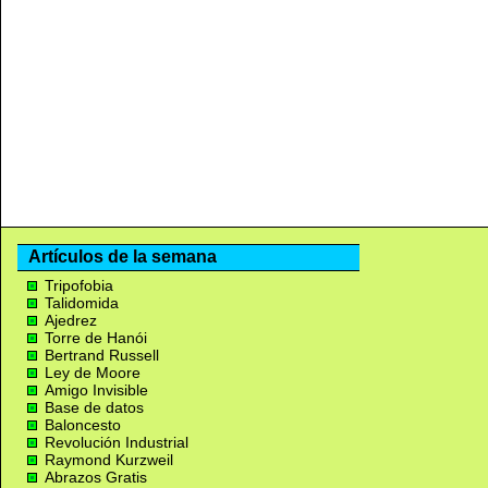
Artículos de la semana
Tripofobia
Talidomida
Ajedrez
Torre de Hanói
Bertrand Russell
Ley de Moore
Amigo Invisible
Base de datos
Baloncesto
Revolución Industrial
Raymond Kurzweil
Abrazos Gratis